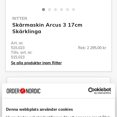
RITTER
Skärmaskin Arcus 3 17cm
Skärklinga
Art. nr:
515.023
Rek: 2 295,00 kr
Tillv. art. nr:
515.023
Se alla produkter inom Ritter
Specifikation
Beskrivning
Denna webbplats använder cookies
Art. nr:
515.023