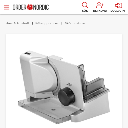
SÖK
BLI KUND
LOGGA IN
Hem & Hushåll
Köksapparater
Skärmaskiner