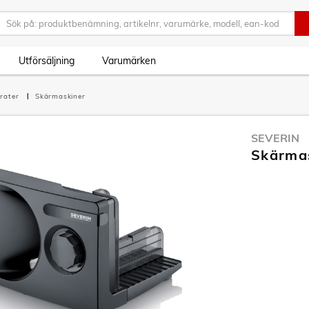
Utförsäljning
Varumärken
rater
Skärmaskiner
SEVERIN
Skärmas