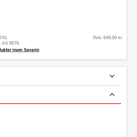
741
Rek: 649,00 kr
r:
AS 9578
dukter inom Severin