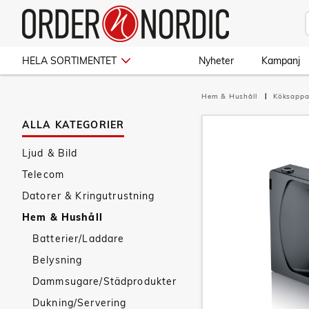
HELA SORTIMENTET
Nyheter
Kampanj
Hem & Hushåll
Köksappa
ALLA KATEGORIER
Ljud & Bild
Telecom
Datorer & Kringutrustning
Hem & Hushåll
Batterier/Laddare
Belysning
Dammsugare/Städprodukter
Dukning/Servering