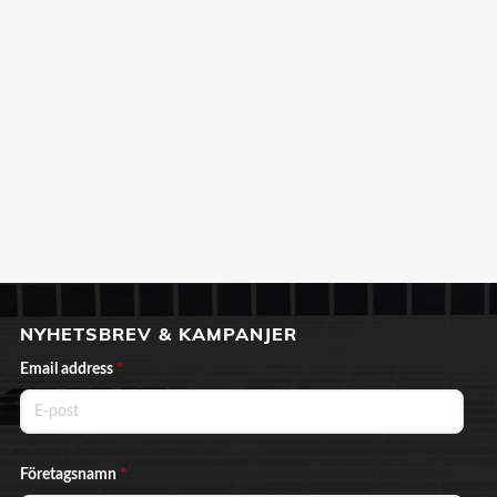
NYHETSBREV & KAMPANJER
Email address
*
Företagsnamn
*