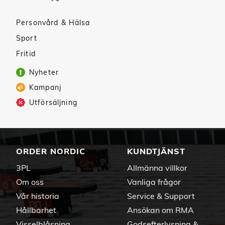
Personvård & Hälsa
Sport
Fritid
Nyheter
Kampanj
Utförsäljning
ORDER NORDIC
KUNDTJÄNST
3PL
Allmänna villkor
Om oss
Vanliga frågor
Vår historia
Service & Support
Hållbarhet
Ansökan om RMA
Visselblåsning
Godsefterlysning &