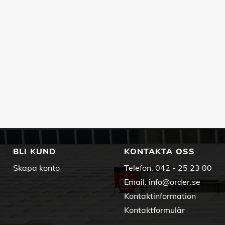
BLI KUND
KONTAKTA OSS
Skapa konto
Telefon:
042 - 25 23 00
Email:
info@order.se
Kontaktinformation
Kontaktformulär