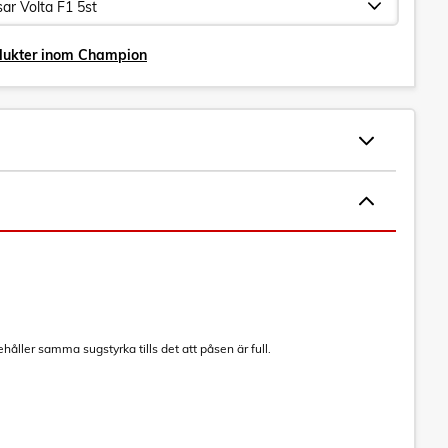
odukter inom Champion
åller samma sugstyrka tills det att påsen är full.