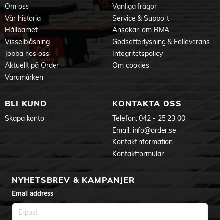
Om oss
Vanliga frågor
Vår historia
Service & Support
Hållbarhet
Ansökan om RMA
Visselblåsning
Godsefterlysning & Felleverans
Jobba hos oss
Integritetspolicy
Aktuellt på Order
Om cookies
Varumärken
BLI KUND
KONTAKTA OSS
Skapa konto
Telefon:
042 - 25 23 00
Email:
info@order.se
Kontaktinformation
Kontaktformulär
NYHETSBREV & KAMPANJER
Email address
*