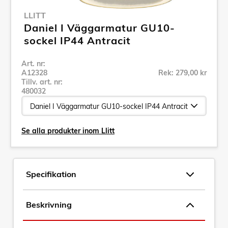
LLITT
Daniel I Väggarmatur GU10-
sockel IP44 Antracit
Art. nr:
A12328
Rek: 279,00 kr
Tillv. art. nr:
480032
Se alla produkter inom Llitt
Specifikation
Beskrivning