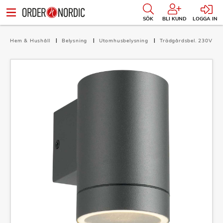
SÖK
BLI KUND
LOGGA IN
Hem & Hushåll
Belysning
Utomhusbelysning
Trädgårdsbel. 230V