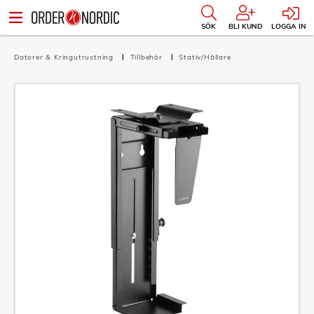
SÖK
BLI KUND
LOGGA IN
Datorer & Kringutrustning
Tillbehör
Stativ/Hållare