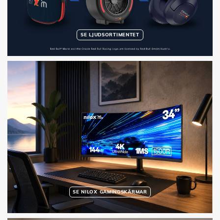
SE LJUDSORTIMENTET
SE NILOX GAMINGSKÄRMAR