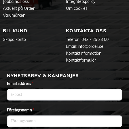
Jobba hos oss
Integritetspolicy
Aktuellt på Order
Om cookies
Varumärken
BLI KUND
KONTAKTA OSS
Skapa konto
Telefon:
042 - 25 23 00
Email:
info@order.se
Kontaktinformation
Kontaktformulär
NYHETSBREV & KAMPANJER
Email address
*
Företagsnamn
*