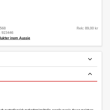
568
Rek: 89,00 kr
r:
923446
dukter inom Aussie