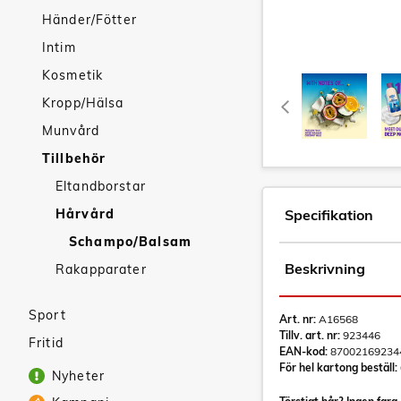
Händer/Fötter
Intim
Kosmetik
Kropp/Hälsa
Munvård
Tillbehör
Eltandborstar
Hårvård
Specifikation
Schampo/Balsam
Beskrivning
Rakapparater
Sport
Art. nr:
A16568
Tillv. art. nr:
923446
Fritid
EAN-kod:
87002169234
För hel kartong beställ:
Nyheter