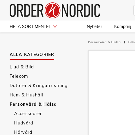
HELA SORTIMENTET
Nyheter
Kampanj
Personvård & Hälsa
Till
ALLA KATEGORIER
Ljud & Bild
Telecom
Datorer & Kringutrustning
Hem & Hushåll
Personvård & Hälsa
Accessoarer
Hudvård
Hårvård