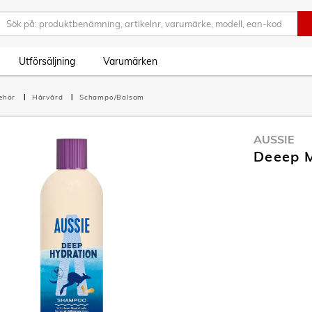
Utförsäljning
Varumärken
behör
Hårvård
Schampo/Balsam
AUSSIE
Deeep 