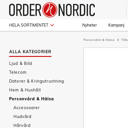
HELA SORTIMENTET
Nyheter
Kampanj
Personvård & Hälsa
Till
ALLA KATEGORIER
Ljud & Bild
Telecom
Datorer & Kringutrustning
Hem & Hushåll
Personvård & Hälsa
Accessoarer
Hudvård
Hårvård