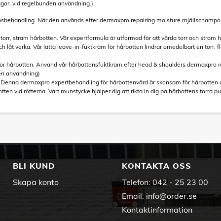
agor, vid regelbunden användning.)
nsbehandling. När den används efter dermaxpro repairing moisture mjällschamp
r torr, stram hårbotten. Vår expertformula är utformad för att vårda torr och stra
ch låt verka. Vår lätta leave-in-fuktkräm för hårbotten lindrar omedelbart en torr, 
 för hårbotten. Använd vår hårbottensfuktkräm efter head & shoulders dermaxpro 
den användning)
. Denna dermaxpro expertbehandling för hårbottenvård är skonsam för hårbotten 
otten vid rötterna. Vårt munstycke hjälper dig att rikta in dig på hårbottens torra
BLI KUND
KONTAKTA OSS
Skapa konto
Telefon:
042 - 25 23 00
Email:
info@order.se
Kontaktinformation