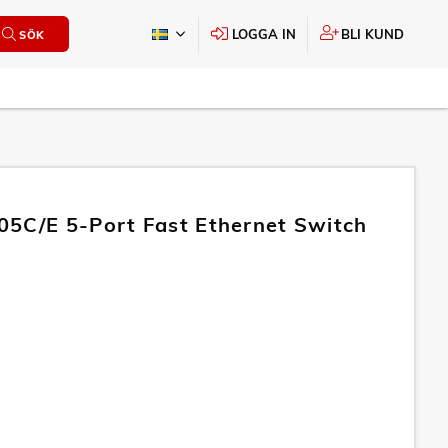
LOGGA IN
BLI KUND
SÖK
5C/E 5-Port Fast Ethernet Switch