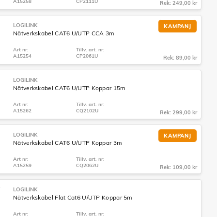
A15258
CP2111U
Rek: 249,00 kr
LOGILINK
KAMPANJ
Nätverkskabel CAT6 U/UTP CCA 3m
Art nr:
Tillv. art. nr:
A15254
CP2061U
Rek: 89,00 kr
LOGILINK
Nätverkskabel CAT6 U/UTP Koppar 15m
Art nr:
Tillv. art. nr:
A15262
CQ2102U
Rek: 299,00 kr
LOGILINK
KAMPANJ
Nätverkskabel CAT6 U/UTP Koppar 3m
Art nr:
Tillv. art. nr:
A15259
CQ2062U
Rek: 109,00 kr
LOGILINK
Nätverkskabel Flat Cat6 U/UTP Koppar 5m
Art nr:
Tillv. art. nr: