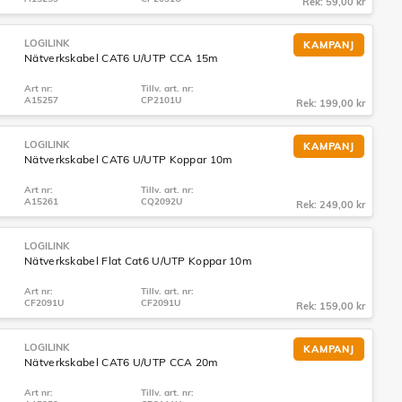
Rek: 59,00 kr
LOGILINK
KAMPANJ
Nätverkskabel CAT6 U/UTP CCA 15m
Art nr:
Tillv. art. nr:
A15257
CP2101U
Rek: 199,00 kr
LOGILINK
KAMPANJ
Nätverkskabel CAT6 U/UTP Koppar 10m
Art nr:
Tillv. art. nr:
A15261
CQ2092U
Rek: 249,00 kr
LOGILINK
Nätverkskabel Flat Cat6 U/UTP Koppar 10m
Art nr:
Tillv. art. nr:
CF2091U
CF2091U
Rek: 159,00 kr
LOGILINK
KAMPANJ
Nätverkskabel CAT6 U/UTP CCA 20m
Art nr:
Tillv. art. nr: