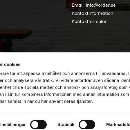
Email:
info@order.se
Kontaktinformation
Kontaktformulär
r cookies
rare för att anpassa innehållet och annonserna till användarna, t
er och analysera vår trafik. Vi vidarebefordrar även sådana ident
 enhet till de sociala medier och annons- och analysföretag som 
 i sin tur kombinera informationen med annan information som
e har samlat in när du har använt deras tjänster.
Copyright © 2026 Order Nordic
Inställningar
Statistik
Marknadsfö