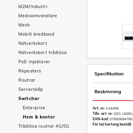
M2M/Industri
Mediaomvandlare
Mesh
Mobilt bredband
Nätverkskort
Nätverkskort trådlösa
PoE-injektorer
Repeaters
Specifikation
Routrar
Serverskåp
Beskrivning
Switchar
Enterprise
Art. nr:
A16456
Tillv. art. nr:
DES-1005C
Hem & kontor
EAN-kod:
07900694785
För hel kartong beställ:
Trådlösa routrar 4G/5G