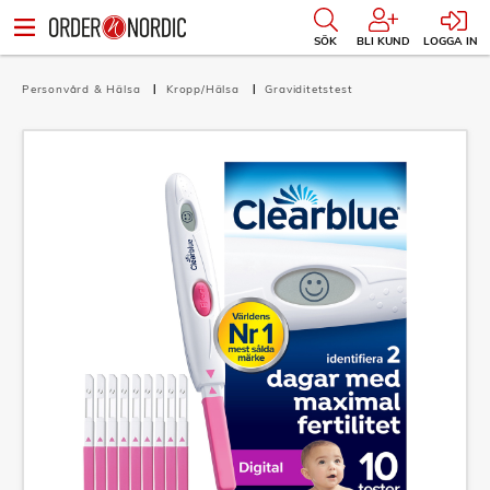
SÖK
BLI KUND
LOGGA IN
Personvård & Hälsa
Kropp/Hälsa
Graviditetstest