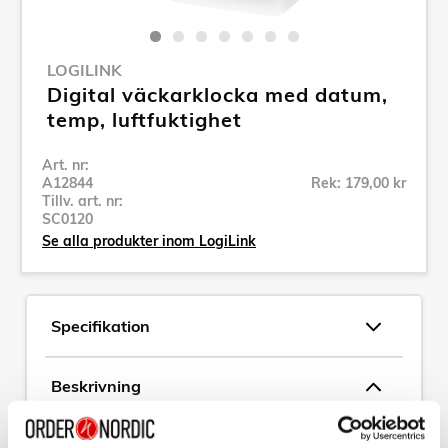
LOGILINK
Digital väckarklocka med datum,
temp, luftfuktighet
Art. nr:
A12844
Rek: 179,00 kr
Tillv. art. nr:
SC0120
Se alla produkter inom LogiLink
Specifikation
Beskrivning
Art. nr:
A12844