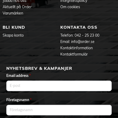
Jobba hos oss
Integritetspolicy
Aktuellt på Order
Om cookies
Varumärken
BLI KUND
KONTAKTA OSS
Skapa konto
Telefon:
042 - 25 23 00
Email:
info@order.se
Kontaktinformation
Kontaktformulär
NYHETSBREV & KAMPANJER
Email address
*
Företagsnamn
*