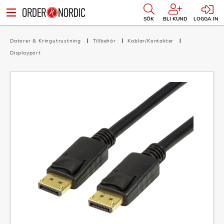
SÖK
BLI KUND
LOGGA IN
Datorer & Kringutrustning
Tillbehör
Kablar/Kontakter
Displayport