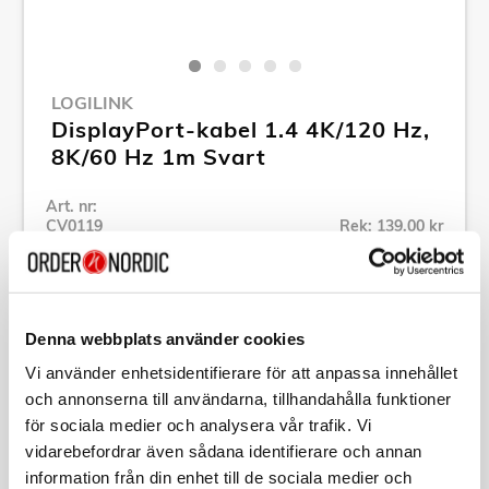
LOGILINK
DisplayPort-kabel 1.4 4K/120 Hz,
8K/60 Hz 1m Svart
Art. nr:
CV0119
Rek: 139,00 kr
Tillv. art. nr:
CV0119
Se alla produkter inom LogiLink
Denna webbplats använder cookies
Vi använder enhetsidentifierare för att anpassa innehållet
Specifikation
och annonserna till användarna, tillhandahålla funktioner
för sociala medier och analysera vår trafik. Vi
Beskrivning
vidarebefordrar även sådana identifierare och annan
information från din enhet till de sociala medier och