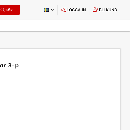
LOGGA IN
BLI KUND
SÖK
ar 3-p