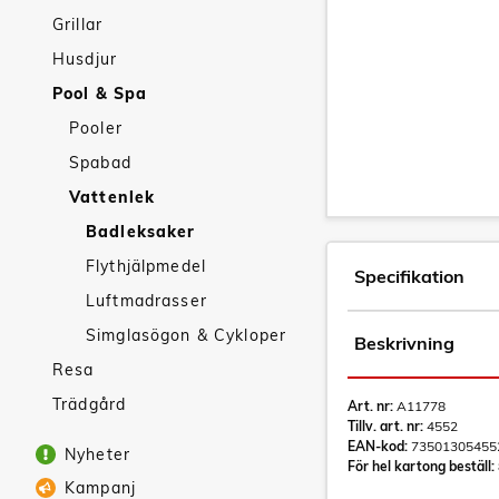
Grillar
Husdjur
Pool & Spa
Pooler
Spabad
Vattenlek
Badleksaker
Flythjälpmedel
Specifikation
Luftmadrasser
Simglasögon & Cykloper
Beskrivning
Resa
Trädgård
Art. nr:
A11778
Tillv. art. nr:
4552
EAN-kod:
73501305455
Nyheter
För hel kartong beställ:
Kampanj