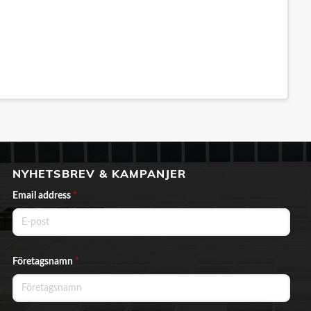
NYHETSBREV & KAMPANJER
Email address
*
Företagsnamn
*