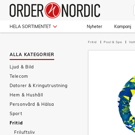
HELA SORTIMENTET
Nyheter
Kampanj
Fritid
Pool & Spa
Vat
ALLA KATEGORIER
Ljud & Bild
Telecom
Datorer & Kringutrustning
Hem & Hushåll
Personvård & Hälsa
Sport
Fritid
Friluftsliv