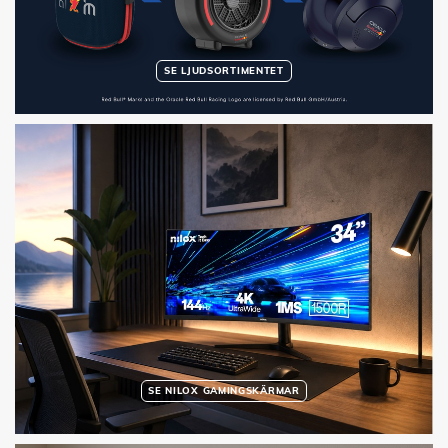
SE LJUDSORTIMENTET
SE NILOX GAMINGSKÄRMAR