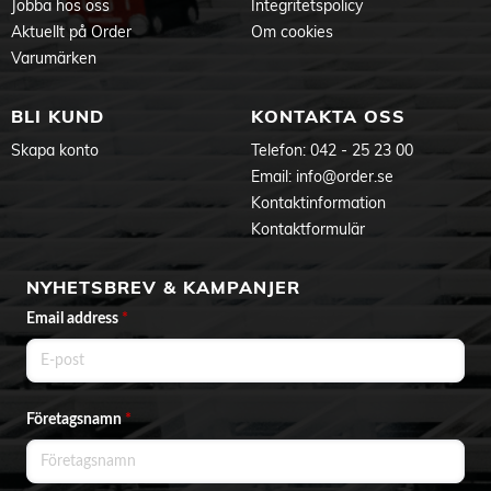
Jobba hos oss
Integritetspolicy
Aktuellt på Order
Om cookies
Varumärken
BLI KUND
KONTAKTA OSS
Skapa konto
Telefon:
042 - 25 23 00
Email:
info@order.se
Kontaktinformation
Kontaktformulär
NYHETSBREV & KAMPANJER
Email address
*
Företagsnamn
*