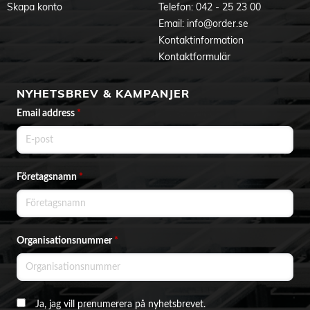
Skapa konto
Telefon:
042 - 25 23 00
Email:
info@order.se
Kontaktinformation
Kontaktformulär
NYHETSBREV & KAMPANJER
Email address
*
Företagsnamn
*
Organisationsnummer
*
Ja, jag vill prenumerera på nyhetsbrevet.