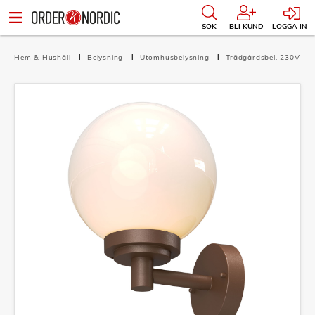
SÖK
BLI KUND
LOGGA IN
Hem & Hushåll
Belysning
Utomhusbelysning
Trädgårdsbel. 230V