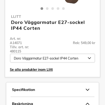
LLITT
Doro Väggarmatur E27-sockel
IP44 Corten
Art. nr:
A14071
Rek: 549,00 kr
Tillv. art. nr:
480115
Se alla produkter inom Llitt
Specifikation
Beskrivning