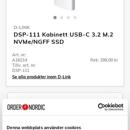
D-LINK
DSP-111 Kabinett USB-C 3.2 M.2
NVMe/NGFF SSD
Art. nr:
A16214
Rek: 399,00 kr
Tillv. art. nr:
DSP-111
Se alla produkter inom D-Link
Specifikation
Beskrivning
Denna webbplats använder cookies