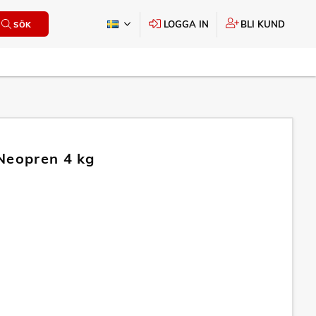
LOGGA IN
BLI KUND
SÖK
Neopren 4 kg