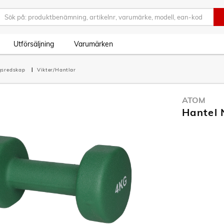
Utförsäljning
Varumärken
gsredskap
Vikter/Hantlar
ATOM
Hantel 