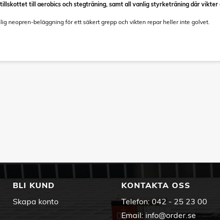
tillskottet till aerobics och stegträning, samt all vanlig styrketräning där vikt
ig neopren-beläggning för ett säkert grepp och vikten repar heller inte golvet.
BLI KUND
KONTAKTA OSS
Skapa konto
Telefon:
042 - 25 23 00
Email:
info@order.se