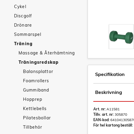
Cykel
Discgolf
Drönare
Sommarspel
Träning
Massage & Återhämtning
Träningsredskap
Balansplattor
Specifikation
Foamrollers
Gummiband
Beskrivning
Hopprep
Kettlebells
Art. nr:
A11581
Tillv. art. nr:
305870
Pilatesbollar
EAN-kod:
64104130587
För hel kartong beställ:
Tillbehör