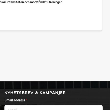
er ökar intensiteten och motståndet i träningen
NYHETSBREV & KAMPANJER
Email address
*