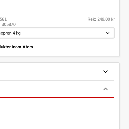
581
Rek: 249,00 kr
r:
305870
odukter inom Atom