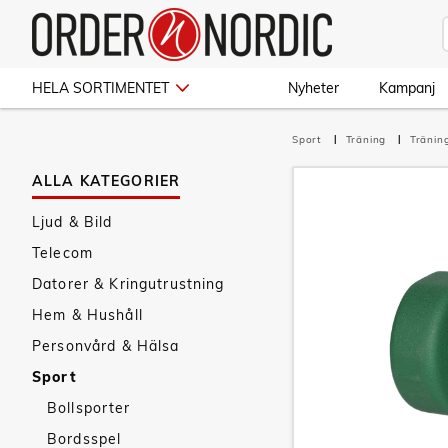
HELA SORTIMENTET
Nyheter
Kampanj
Sport
Träning
Tränin
ALLA KATEGORIER
Ljud & Bild
Telecom
Datorer & Kringutrustning
Hem & Hushåll
Personvård & Hälsa
Sport
Bollsporter
Bordsspel