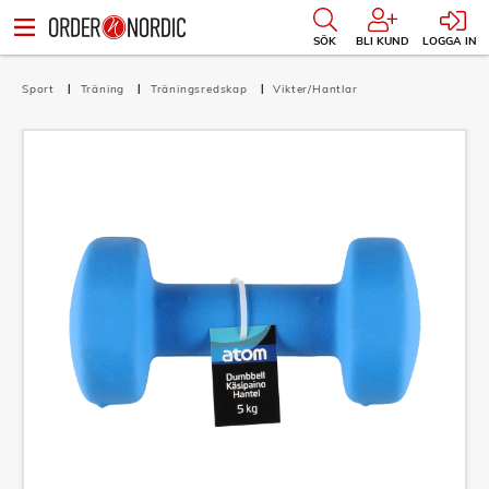
SÖK
BLI KUND
LOGGA IN
Sport
Träning
Träningsredskap
Vikter/Hantlar