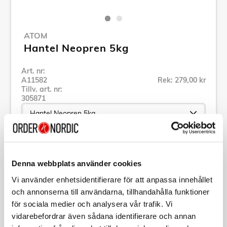
ATOM
Hantel Neopren 5kg
Art. nr:
A11582
Rek: 279,00 kr
Tillv. art. nr:
305871
Se alla produkter inom Atom
Denna webbplats använder cookies
Vi använder enhetsidentifierare för att anpassa innehållet
Specifikation
och annonserna till användarna, tillhandahålla funktioner
för sociala medier och analysera vår trafik. Vi
Beskrivning
vidarebefordrar även sådana identifierare och annan