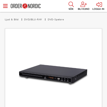
SÖK
BLI KUND
LOGGA IN
Ljud & Bild
DVD/BLU-RAY
DVD-Spelare