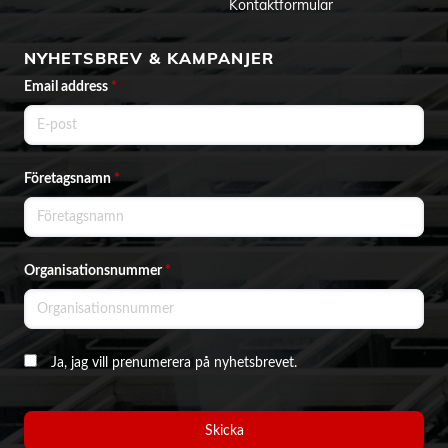
Kontaktformulär
NYHETSBREV & KAMPANJER
Email address
*
Företagsnamn
*
Organisationsnummer
*
Ja, jag vill prenumerera på nyhetsbrevet.
Skicka