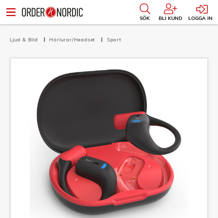
SÖK
BLI KUND
LOGGA IN
Ljud & Bild
Hörlurar/Headset
Sport