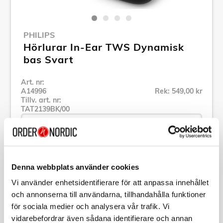
PHILIPS
Hörlurar In-Ear TWS Dynamisk
bas Svart
Art. nr:
A14996
Rek: 549,00 kr
Tillv. art. nr:
TAT2139BK/00
Se alla produkter inom Philips
Denna webbplats använder cookies
Vi använder enhetsidentifierare för att anpassa innehållet
Specifikation
och annonserna till användarna, tillhandahålla funktioner
för sociala medier och analysera vår trafik. Vi
vidarebefordrar även sådana identifierare och annan
Beskrivning