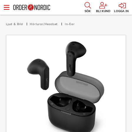
SÖK
BLI KUND
LOGGA IN
Ljud & Bild
Hörlurar/Headset
In-Ear