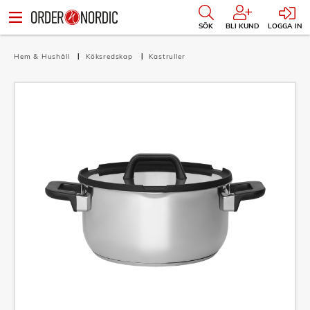
SÖK
BLI KUND
LOGGA IN
Hem & Hushåll
Köksredskap
Kastruller