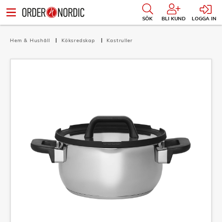
SÖK
BLI KUND
LOGGA IN
Hem & Hushåll
Köksredskap
Kastruller