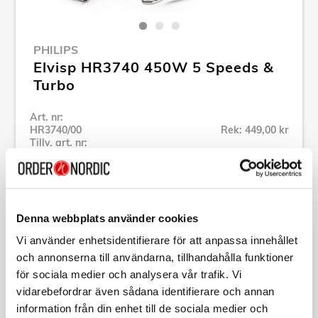
PHILIPS
Elvisp HR3740 450W 5 Speeds &
Turbo
Art. nr:
HR3740/00
Rek: 449,00 kr
Tillv. art. nr:
HR3740/00
Se alla produkter inom Philips
Denna webbplats använder cookies
Specifikation
Vi använder enhetsidentifierare för att anpassa innehållet
och annonserna till användarna, tillhandahålla funktioner
Beskrivning
för sociala medier och analysera vår trafik. Vi
vidarebefordrar även sådana identifierare och annan
information från din enhet till de sociala medier och
Art. nr:
HR3740/00