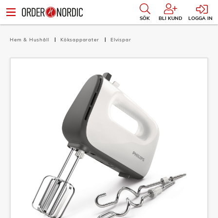
SÖK
BLI KUND
LOGGA IN
Hem & Hushåll
Köksapparater
Elvispar