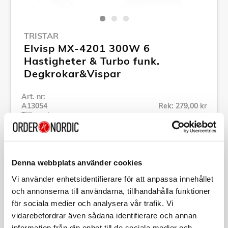
TRISTAR
Elvisp MX-4201 300W 6
Hastigheter & Turbo funk.
Degkrokar&Vispar
Art. nr:
A13054
Rek: 279,00 kr
Tillv. art. nr:
MX-4201
Se alla produkter inom Tristar
Denna webbplats använder cookies
Specifikation
Vi använder enhetsidentifierare för att anpassa innehållet
och annonserna till användarna, tillhandahålla funktioner
för sociala medier och analysera vår trafik. Vi
Beskrivning
vidarebefordrar även sådana identifierare och annan
information från din enhet till de sociala medier och