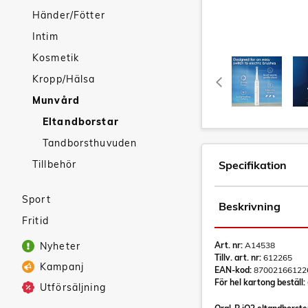
Händer/Fötter
Intim
Kosmetik
Kropp/Hälsa
Munvård
Eltandborstar
Tandborsthuvuden
Tillbehör
Specifikation
Sport
Beskrivning
Fritid
Nyheter
Art. nr:
A14538
Tillv. art. nr:
612265
Kampanj
EAN-kod:
87002166122
För hel kartong beställ:
Utförsäljning