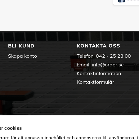
BLI KUND
KONTAKTA OSS
Skapa konto
Telefon:
042 - 25 23 00
Email:
info@order.se
Kontaktinformation
Kontaktformulär
r cookies
rare för att anpassa innehållet och annonserna till användarna, t