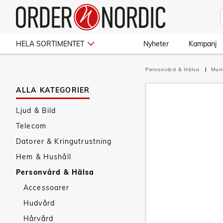
HELA SORTIMENTET
Nyheter
Kampanj
Personvård & Hälsa
Mun
ALLA KATEGORIER
Ljud & Bild
Telecom
Datorer & Kringutrustning
Hem & Hushåll
Personvård & Hälsa
Accessoarer
Hudvård
Hårvård