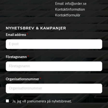
Email:
info@order.se
Kontaktinformation
Kontaktformulär
NYHETSBREV & KAMPANJER
Email address
*
Företagsnamn
*
Organisationsnummer
*
Ja, jag vill prenumerera på nyhetsbrevet.