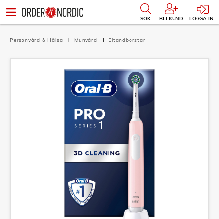
SÖK
BLI KUND
LOGGA IN
Personvård & Hälsa
Munvård
Eltandborstar