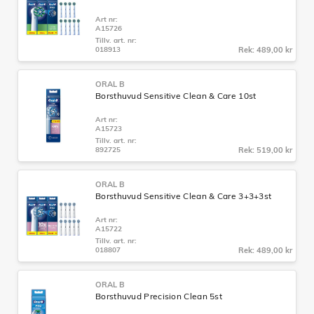
Art nr:
A15726
Tillv. art. nr:
018913
Rek: 489,00 kr
ORAL B
Borsthuvud Sensitive Clean & Care 10st
Art nr:
A15723
Tillv. art. nr:
892725
Rek: 519,00 kr
ORAL B
Borsthuvud Sensitive Clean & Care 3+3+3st
Art nr:
A15722
Tillv. art. nr:
018807
Rek: 489,00 kr
ORAL B
Borsthuvud Precision Clean 5st