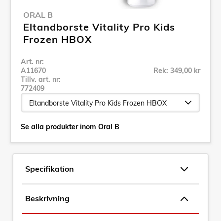
ORAL B
Eltandborste Vitality Pro Kids
Frozen HBOX
Art. nr:
A11670
Rek: 349,00 kr
Tillv. art. nr:
772409
Se alla produkter inom Oral B
Specifikation
Beskrivning