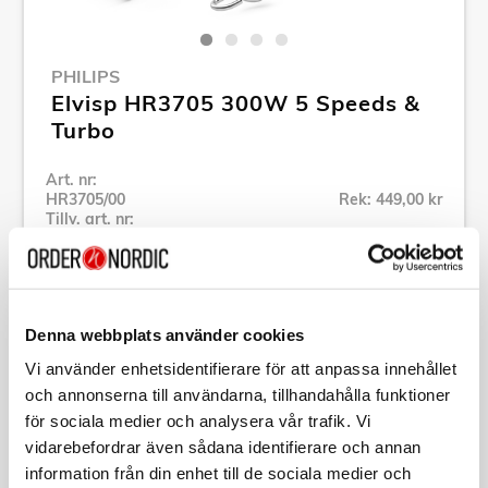
PHILIPS
Elvisp HR3705 300W 5 Speeds &
Turbo
Art. nr:
HR3705/00
Rek: 449,00 kr
Tillv. art. nr:
HR3705/00
Se alla produkter inom Philips
Denna webbplats använder cookies
Specifikation
Vi använder enhetsidentifierare för att anpassa innehållet
och annonserna till användarna, tillhandahålla funktioner
Beskrivning
för sociala medier och analysera vår trafik. Vi
vidarebefordrar även sådana identifierare och annan
information från din enhet till de sociala medier och
Art. nr:
HR3705/00