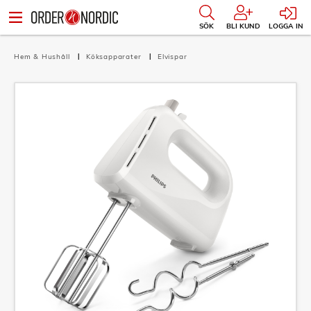
SÖK
BLI KUND
LOGGA IN
Hem & Hushåll
Köksapparater
Elvispar