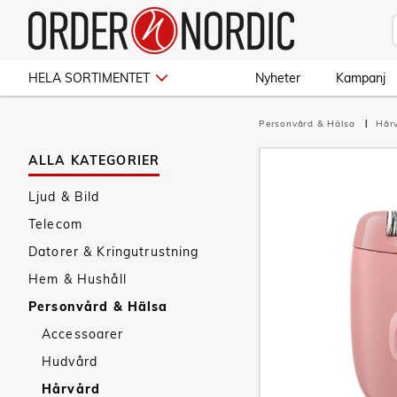
HELA SORTIMENTET
Nyheter
Kampanj
Personvård & Hälsa
Hår
ALLA KATEGORIER
Ljud & Bild
Telecom
Datorer & Kringutrustning
Hem & Hushåll
Personvård & Hälsa
Accessoarer
Hudvård
Hårvård