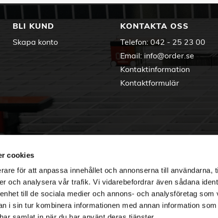
BLI KUND
KONTAKTA OSS
Skapa konto
Telefon:
042 - 25 23 00
Email:
info@order.se
Kontaktinformation
Kontaktformulär
r cookies
rare för att anpassa innehållet och annonserna till användarna, t
er och analysera vår trafik. Vi vidarebefordrar även sådana ident
 enhet till de sociala medier och annons- och analysföretag som 
 i sin tur kombinera informationen med annan information som
e har samlat in när du har använt deras tjänster.