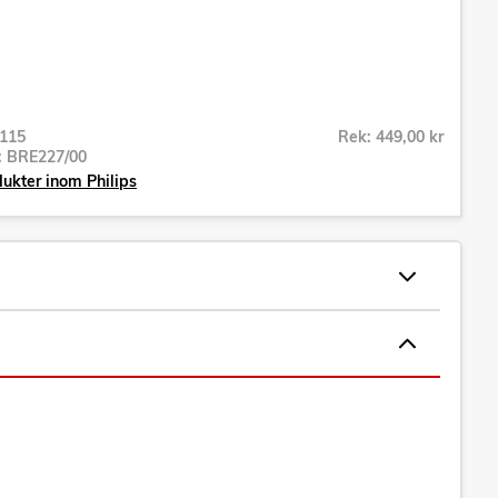
115
Rek: 449,00 kr
r:
BRE227/00
dukter inom Philips