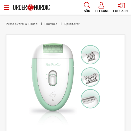
SÖK
BLI KUND
LOGGA IN
Personvård & Hälsa
Hårvård
Epilatorer