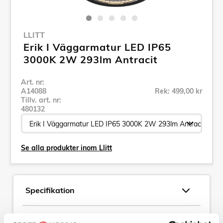
LLITT
Erik I Väggarmatur LED IP65
3000K 2W 293lm Antracit
Art. nr:
A14088
Rek: 499,00 kr
Tillv. art. nr:
480132
Se alla produkter inom Llitt
Specifikation
Beskrivning