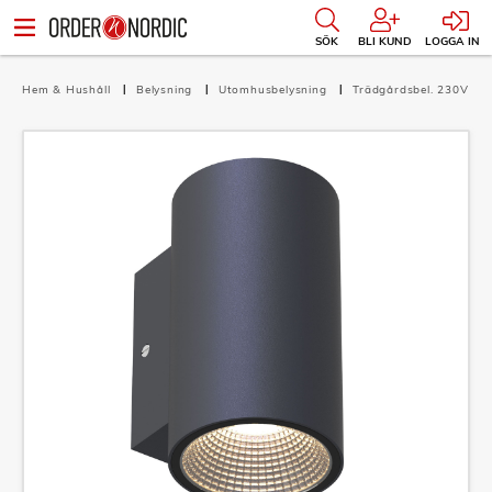
SÖK
BLI KUND
LOGGA IN
Hem & Hushåll
Belysning
Utomhusbelysning
Trädgårdsbel. 230V