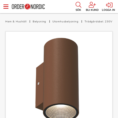
SÖK
BLI KUND
LOGGA IN
Hem & Hushåll
Belysning
Utomhusbelysning
Trädgårdsbel. 230V