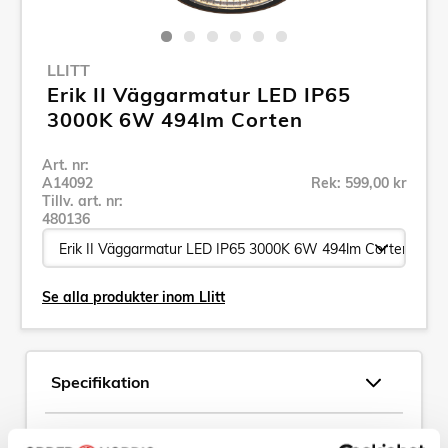
LLITT
Erik II Väggarmatur LED IP65
3000K 6W 494lm Corten
Art. nr:
A14092
Rek: 599,00 kr
Tillv. art. nr:
480136
Se alla produkter inom Llitt
Specifikation
Beskrivning