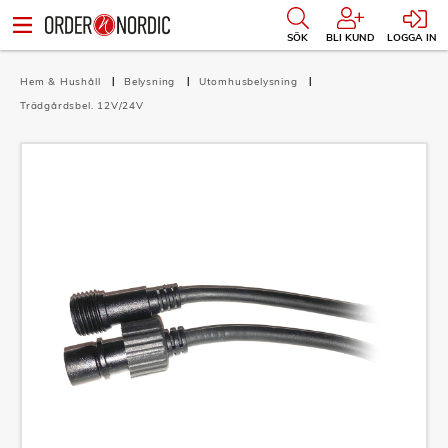
SÖK
BLI KUND
LOGGA IN
Hem & Hushåll
Belysning
Utomhusbelysning
Trädgårdsbel. 12V/24V