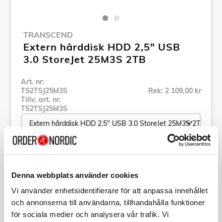
TRANSCEND
Extern hårddisk HDD 2,5" USB
3.0 StoreJet 25M3S 2TB
Art. nr:
TS2TSJ25M3S
Rek: 2 109,00 kr
Tillv. art. nr:
TS2TSJ25M3S
Se alla produkter inom Transcend
Denna webbplats använder cookies
Specifikation
Vi använder enhetsidentifierare för att anpassa innehållet
och annonserna till användarna, tillhandahålla funktioner
för sociala medier och analysera vår trafik. Vi
Beskrivning