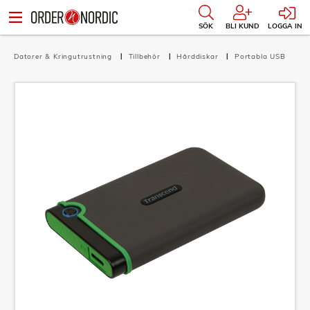
SÖK
BLI KUND
LOGGA IN
Datorer & Kringutrustning
Tillbehör
Hårddiskar
Portabla USB