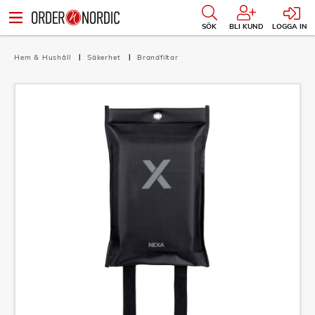
SÖK
BLI KUND
LOGGA IN
Hem & Hushåll
Säkerhet
Brandfiltar