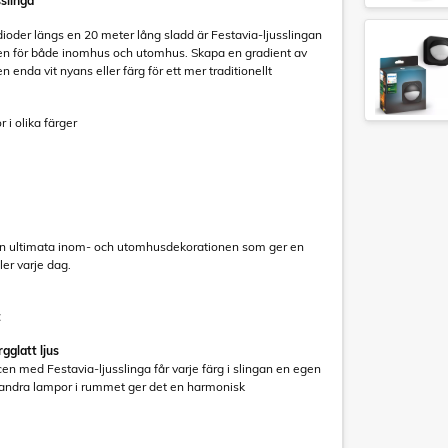
sslinga
oder längs en 20 meter lång sladd är Festavia-ljusslingan
en för både inomhus och utomhus. Skapa en gradient av
en enda vit nyans eller färg för ett mer traditionellt
i olika färger
den ultimata inom- och utomhusdekorationen som ger en
ler varje dag.
:
gglatt ljus
scen med Festavia-ljusslinga får varje färg i slingan en egen
 andra lampor i rummet ger det en harmonisk