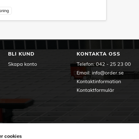
ysning
BLI KUND
KONTAKTA OSS
Skapa konto
Telefon:
042 - 25 23 00
Email:
info@order.se
Kontaktinformation
Kontaktformulär
r cookies