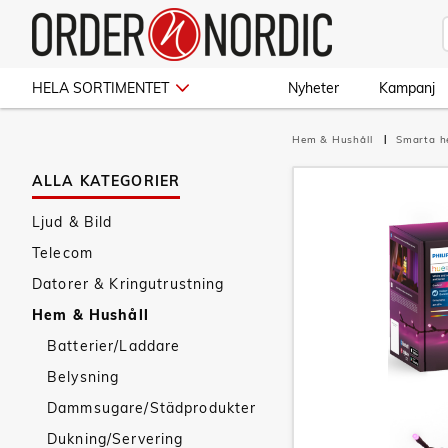
HELA SORTIMENTET
Nyheter
Kampanj
Hem & Hushåll
Smarta 
ALLA KATEGORIER
Ljud & Bild
Telecom
Datorer & Kringutrustning
Hem & Hushåll
Batterier/Laddare
Belysning
Dammsugare/Städprodukter
Dukning/Servering