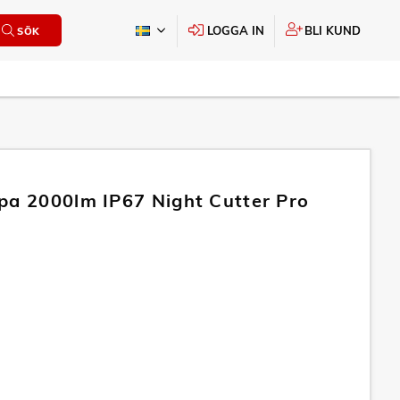
LOGGA IN
BLI KUND
SÖK
pa 2000lm IP67 Night Cutter Pro