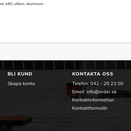
at) ABS, silikon, aluminium
BLI KUND
KONTAKTA OSS
Skapa konto
Telefon:
042 - 25 23 00
Email:
info@order.se
Kontaktinformation
Kontaktformulär