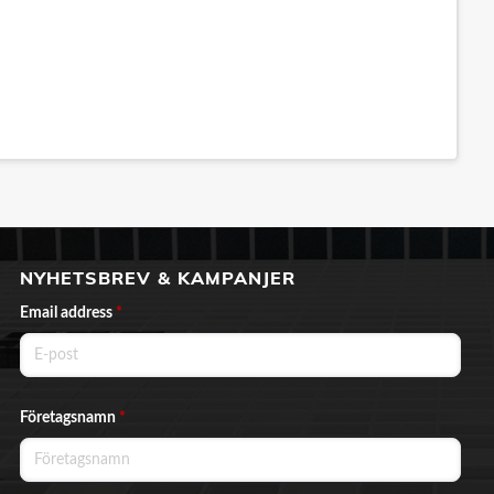
NYHETSBREV & KAMPANJER
Email address
*
Företagsnamn
*