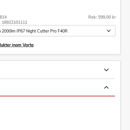
814
Rek: 599,00 kr
r:
18922101111
dukter inom Varta