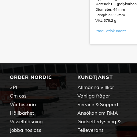
Material: PC (polykarbon
Diameter: 44 mm
Längd: 233,5 mm
Vikt: 379,2 g
Produktdokument
ORDER NORDIC
KUNDTJÄNST
3PL
Allmänna villkor
Om oss
Vanliga frågor
Vår historia
Service & Support
Hållbarhet
Ansökan om RMA
Visselblåsning
Godsefterlysning &
Jobba hos oss
Felleverans