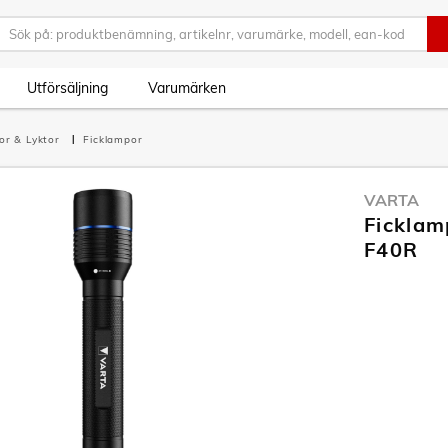
Utförsäljning
Varumärken
or & Lyktor
Ficklampor
VARTA
Ficklam
F40R