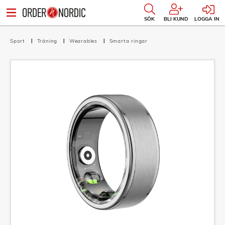
SÖK
BLI KUND
LOGGA IN
Sport
Träning
Wearables
Smarta ringar