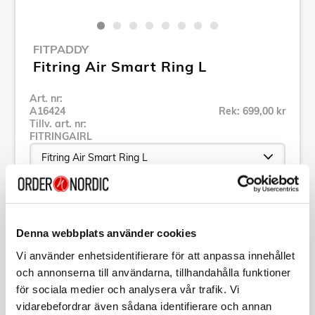
FITPADDY
Fitring Air Smart Ring L
Art. nr:
A16424
Rek: 699,00 kr
Tillv. art. nr:
FITRINGAIRL
Se alla produkter inom Fitpaddy
Denna webbplats använder cookies
Specifikation
Vi använder enhetsidentifierare för att anpassa innehållet
och annonserna till användarna, tillhandahålla funktioner
för sociala medier och analysera vår trafik. Vi
Beskrivning
vidarebefordrar även sådana identifierare och annan