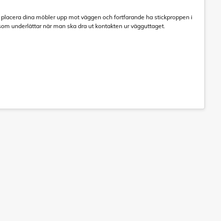
n placera dina möbler upp mot väggen och fortfarande ha stickproppen i
som underlättar när man ska dra ut kontakten ur vägguttaget.