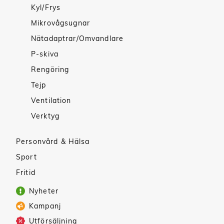
Kyl/Frys
Mikrovågsugnar
Nätadaptrar/Omvandlare
P-skiva
Rengöring
Tejp
Ventilation
Verktyg
Personvård & Hälsa
Sport
Fritid
Nyheter
Kampanj
Utförsäljning