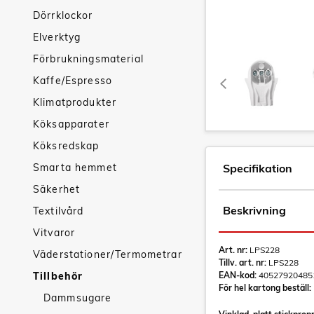
Dörrklockor
Elverktyg
Förbrukningsmaterial
Kaffe/Espresso
Klimatprodukter
Köksapparater
Köksredskap
Smarta hemmet
Specifikation
Säkerhet
Beskrivning
Textilvård
Vitvaror
Art. nr:
LPS228
Väderstationer/Termometrar
Tillv. art. nr:
LPS228
Tillbehör
EAN-kod:
40527920485
För hel kartong beställ:
Dammsugare