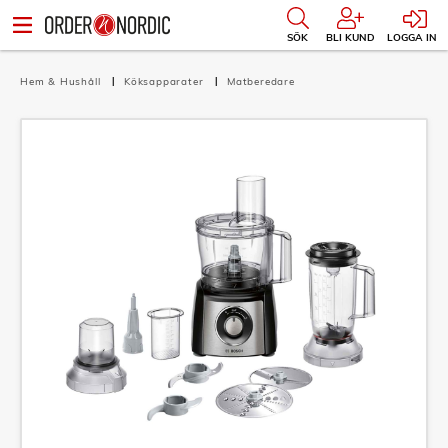
SÖK
BLI KUND
LOGGA IN
Hem & Hushåll
Köksapparater
Matberedare