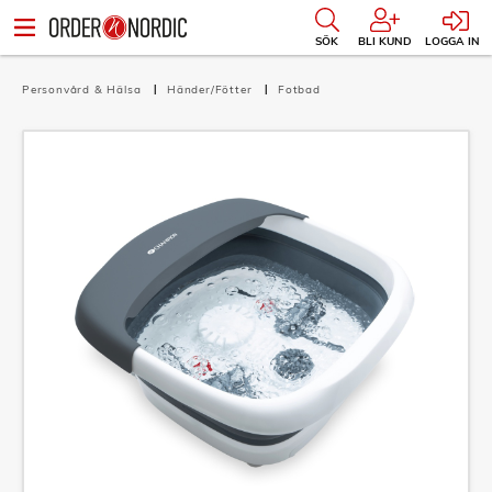
SÖK
BLI KUND
LOGGA IN
Personvård & Hälsa
Händer/Fötter
Fotbad