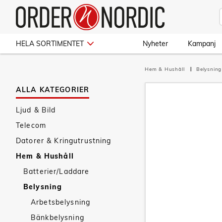
HELA SORTIMENTET
Nyheter
Kampanj
Hem & Hushåll
Belysnin
ALLA KATEGORIER
Ljud & Bild
Telecom
Datorer & Kringutrustning
Hem & Hushåll
Batterier/Laddare
Belysning
Arbetsbelysning
Bänkbelysning