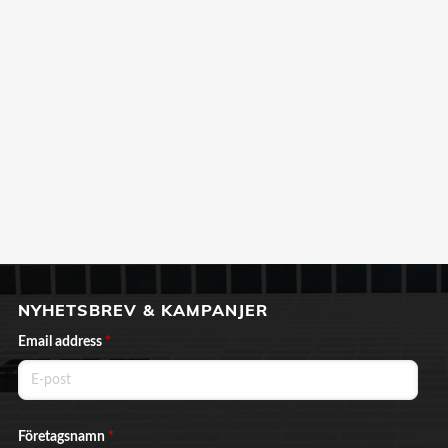
NYHETSBREV & KAMPANJER
Email address
*
Företagsnamn
*