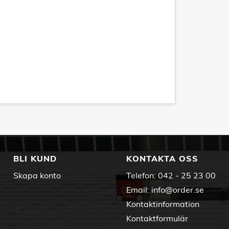
BLI KUND
KONTAKTA OSS
Skapa konto
Telefon:
042 - 25 23 00
Email:
info@order.se
Kontaktinformation
Kontaktformulär