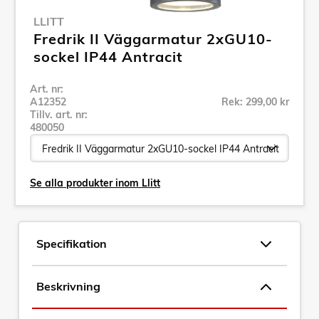
LLITT
Fredrik II Väggarmatur 2xGU10-
sockel IP44 Antracit
Art. nr:
A12352
Rek: 299,00 kr
Tillv. art. nr:
480050
Se alla produkter inom Llitt
Specifikation
Beskrivning