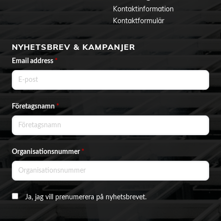
Kontaktinformation
Kontaktformulär
NYHETSBREV & KAMPANJER
Email address
*
Företagsnamn
*
Organisationsnummer
*
Ja, jag vill prenumerera på nyhetsbrevet.