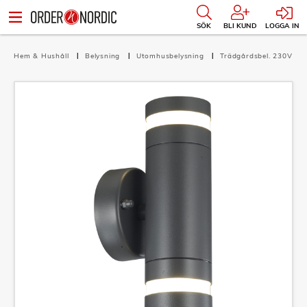
SÖK
BLI KUND
LOGGA IN
Hem & Hushåll
Belysning
Utomhusbelysning
Trädgårdsbel. 230V