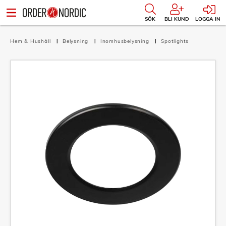
SÖK
BLI KUND
LOGGA IN
Hem & Hushåll
Belysning
Inomhusbelysning
Spotlights