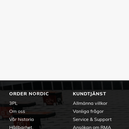
ORDER NORDIC
KUNDTJÄNST
3PL
Allmänna villkor
Om oss
Vanliga frågor
Vår historia
Service & Support
Hållbarhet
Ansökan om RMA