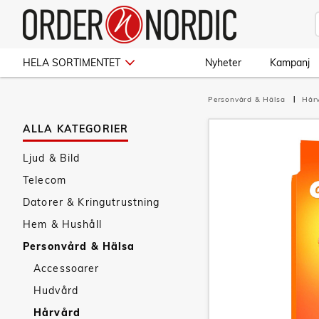
HELA SORTIMENTET
Nyheter
Kampanj
Personvård & Hälsa
Hår
ALLA KATEGORIER
Ljud & Bild
Telecom
Datorer & Kringutrustning
Hem & Hushåll
Personvård & Hälsa
Accessoarer
Hudvård
Hårvård