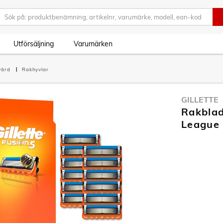
Utförsäljning
Varumärken
vård
Rakhyvlar
GILLETTE
Rakblad
League 