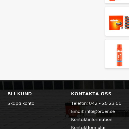
BLI KUND
KONTAKTA OSS
Skapa konto
Telefon:
042 - 25 23 00
Email:
info@order.se
Kontaktinformation
Kontaktformulär