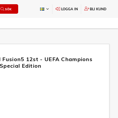
LOGGA IN
BLI KUND
SÖK
 Fusion5 12st - UEFA Champions
Special Edition