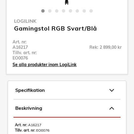
LOGILINK
Gamingstol RGB Svart/Blå
Art. nr:
A16217
Rek: 2 899,00 kr
Tillv. art. nr:
EO0076
Se alla produkter inom LogiLink
Specifikation
Beskrivning
Art. nr:
A16217
Tillv. art. nr:
EO0076