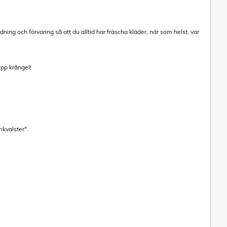
ing och förvaring så att du alltid har fräscha kläder, när som helst, var
ipp krångel!
kvalster*.