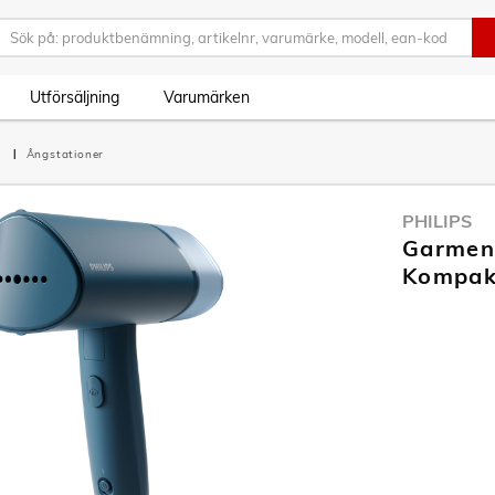
Utförsäljning
Varumärken
d
Ångstationer
PHILIPS
Garmen
Kompak