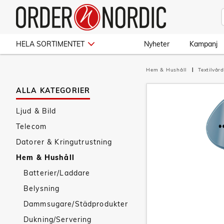
HELA SORTIMENTET
Nyheter
Kampanj
Hem & Hushåll
Textilvår
ALLA KATEGORIER
Ljud & Bild
Telecom
Datorer & Kringutrustning
Hem & Hushåll
Batterier/Laddare
Belysning
Dammsugare/Städprodukter
Dukning/Servering