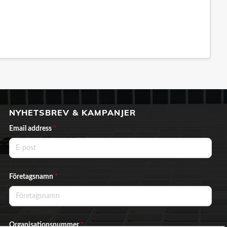
NYHETSBREV & KAMPANJER
Email address
*
Företagsnamn
*
Organisationsnummer
*