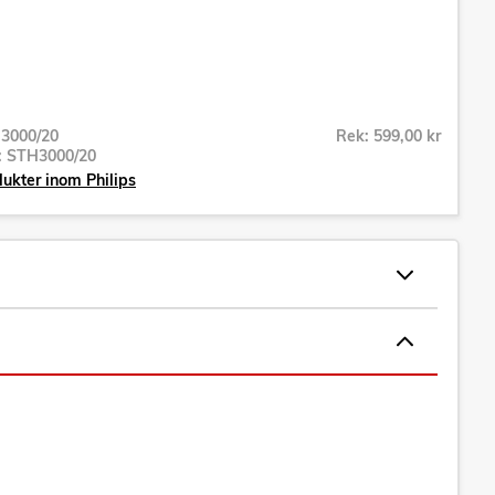
3000/20
Rek: 599,00 kr
r:
STH3000/20
dukter inom Philips